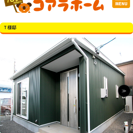
Ｔ様邸
≫