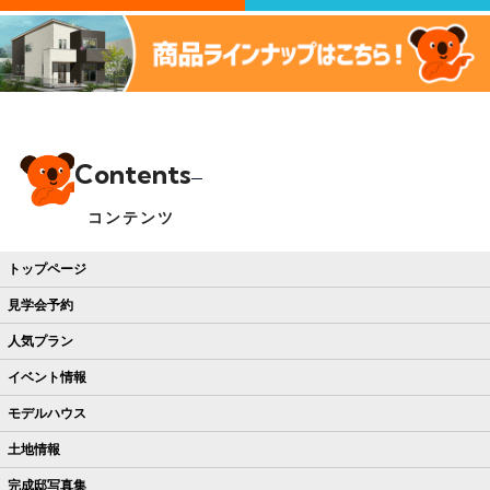
Contents
コンテンツ
トップページ
見学会予約
人気プラン
イベント情報
モデルハウス
土地情報
完成邸写真集