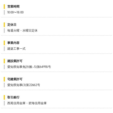
営業時間
10:00〜18:00
定休日
毎週火曜・水曜日定休
事業内容
建築工事一式
建設業許可
愛知県知事免許(般-5)第64918号
宅建業許可
愛知県知事(3)第22662号
取引銀行
西尾信用金庫・碧海信用金庫