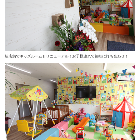
新店舗でキッズルームもリニューアル！お子様連れて気軽に打ち合わせ！