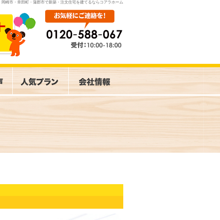
岡崎市・幸田町・蒲郡市で新築・注文住宅を建てるならコアラホーム