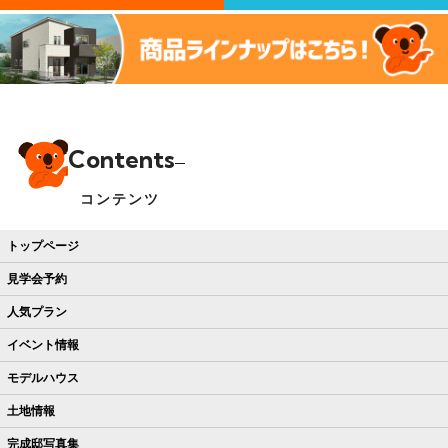
Contents
コンテンツ
トップページ
見学会予約
人気プラン
イベント情報
モデルハウス
土地情報
完成邸写真集