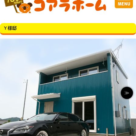
Ｙ様邸
≫