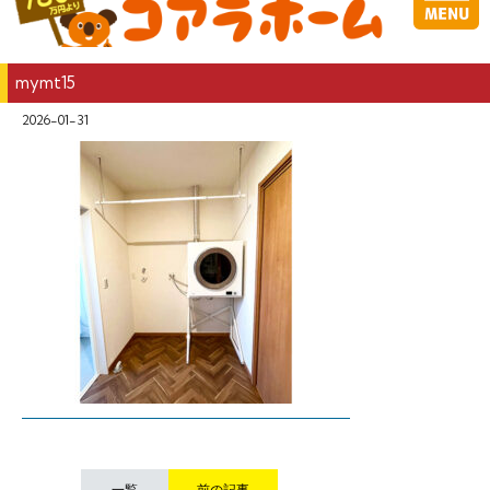
mymt15
2026-01-31
一覧
前の記事