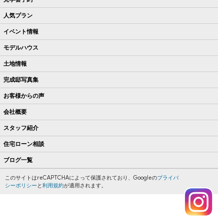
人気プラン
イベント情報
モデルハウス
土地情報
完成邸写真集
お客様からの声
会社概要
スタッフ紹介
住宅ローン相談
ブログ一覧
このサイトはreCAPTCHAによって保護されており、Googleの
プライバ
シーポリシー
と
利用規約
が適用されます。