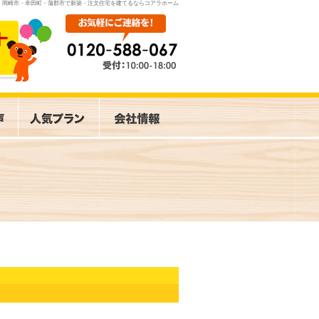
岡崎市・幸田町・蒲郡市で新築・注文住宅を建てるならコアラホーム