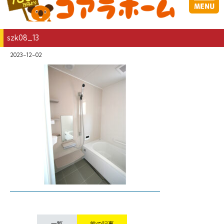
szk08_13
2023-12-02
一覧
前の記事