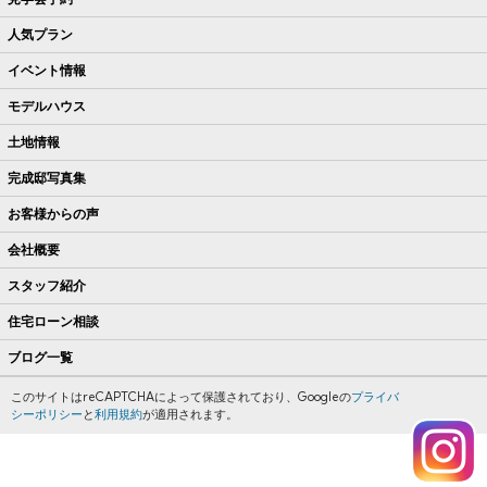
人気プラン
イベント情報
モデルハウス
土地情報
完成邸写真集
お客様からの声
会社概要
スタッフ紹介
住宅ローン相談
ブログ一覧
このサイトはreCAPTCHAによって保護されており、Googleの
プライバ
シーポリシー
と
利用規約
が適用されます。