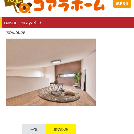
naisou_hiraya4-3
2026-01-28
一覧
前の記事