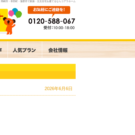
岡崎市・幸田町・蒲郡市で新築・注文住宅を建てるならコアラホーム
2026年6月6日