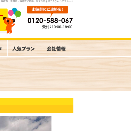
岡崎市・幸田町・蒲郡市で新築・注文住宅を建てるならコアラホーム