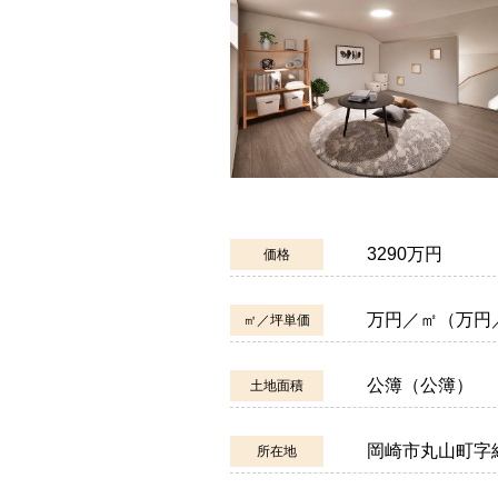
3290万円
価格
万円／㎡（万円
㎡／坪単価
公簿（公簿）
土地面積
岡崎市丸山町字
所在地