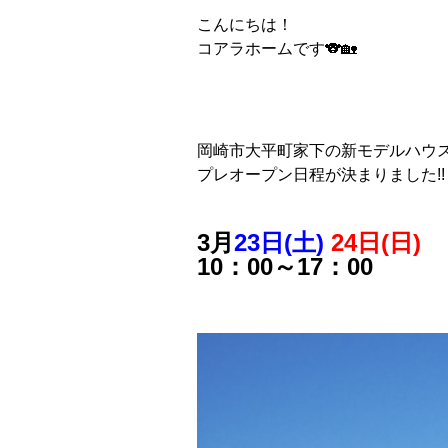
こんにちは！
コアラホームです🐨🏡
岡崎市大平町家下の新モデルハウ
プレオープン日程が決まりました!!
3月
23日(土)
24日(日)
10：00～17：00