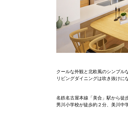
クールな外観と北欧風のシンプル
リビングダイニングは吹き抜けに
名鉄名古屋本線「美合」駅から徒歩
男川小学校が徒歩約２分、美川中学