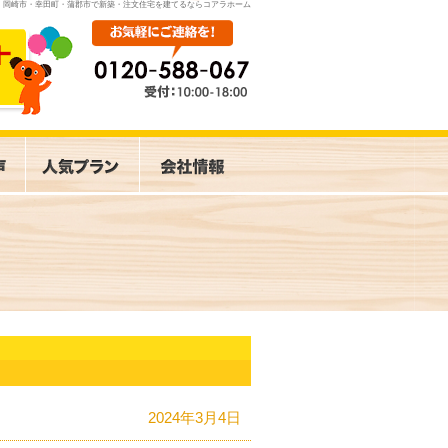
岡崎市・幸田町・蒲郡市で新築・注文住宅を建てるならコアラホーム
2024年3月4日