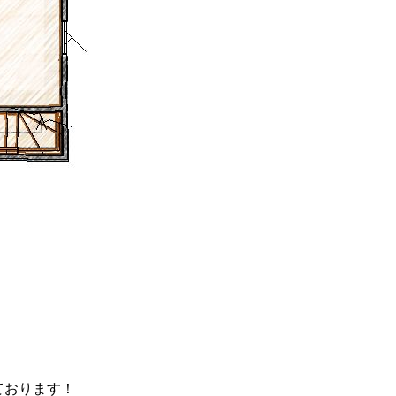
ております！