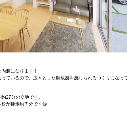
な内装になります！
なっているので、広々とした解放感を感じられるつくりになっ
約27分
の立地です。
校が徒歩約７分です😊