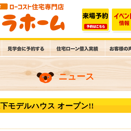
ニュース
下モデルハウス オープン!!