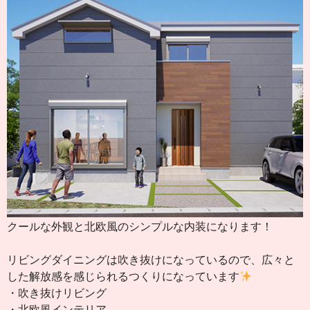
クールな外観と北欧風のシンプルな内装になります！
リビングダイニングは吹き抜けになっているので、広々と
した解放感を感じられるつくりになっています
・吹き抜けリビング
・北欧風インテリア