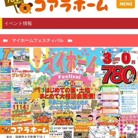
イベント情報
🏡 マイホームフェスティバル 🏡