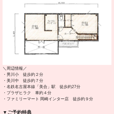
＼周辺情報／
・男川小 徒歩約２分
・美川中 徒歩約７分
・名鉄名古屋本線「美合」駅 徒歩約27分
・プラザヒラク 車約４分
・ファミリーマート 岡崎インター店 徒歩約９分
▼ご予約特典