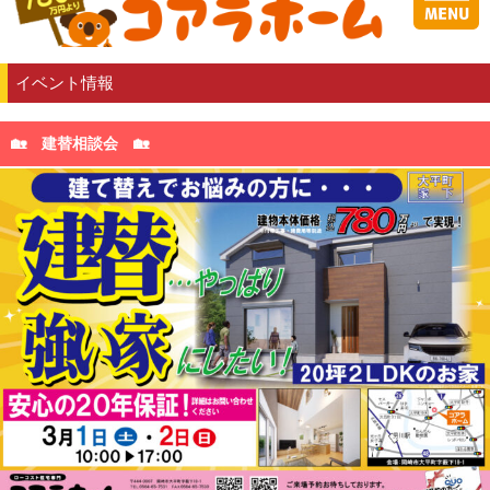
イベント情報
🏡 建替相談会 🏡