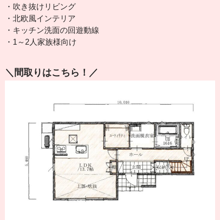
・吹き抜けリビング
・北欧風インテリア
・キッチン洗面の回遊動線
・1～2人家族様向け
＼間取りはこちら！／