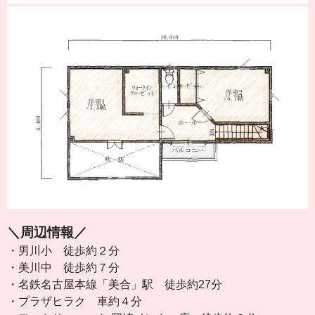
＼周辺情報／
・男川小 徒歩約２分
・美川中 徒歩約７分
・名鉄名古屋本線「美合」駅 徒歩約27分
・プラザヒラク 車約４分