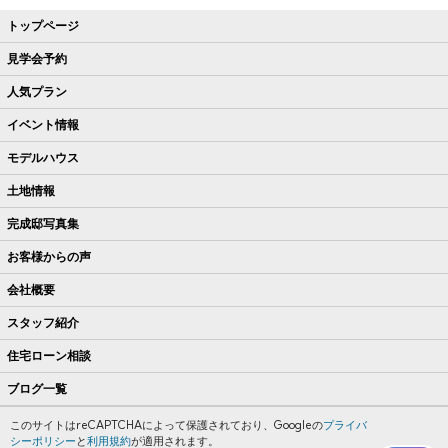
トップページ
見学会予約
人気プラン
イベント情報
モデルハウス
土地情報
完成邸写真集
お客様からの声
会社概要
スタッフ紹介
住宅ローン相談
ブログ一覧
このサイトはreCAPTCHAによって保護されており、Googleの
プライバ
シーポリシー
と
利用規約
が適用されます。