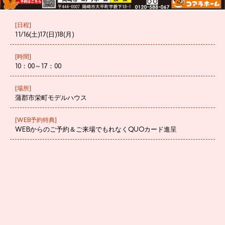
[日程]
11/16(土)17(日)18(月)
[時間]
10：00～17：00
[場所]
蒲郡市栄町モデルハウス
[WEB予約特典]
WEBからのご予約＆ご来場でもれなくQUOカード進呈