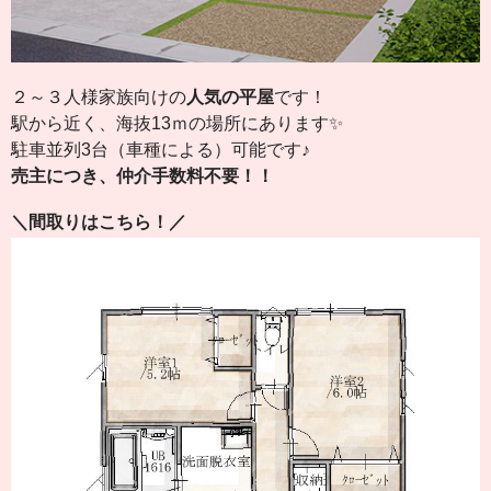
２～３人様家族向けの
人気の平屋
です！
駅から近く、海抜13ｍの場所にあります✨
駐車並列3台（車種による）可能です♪
売主につき、仲介手数料不要！！
＼間取りはこちら！／