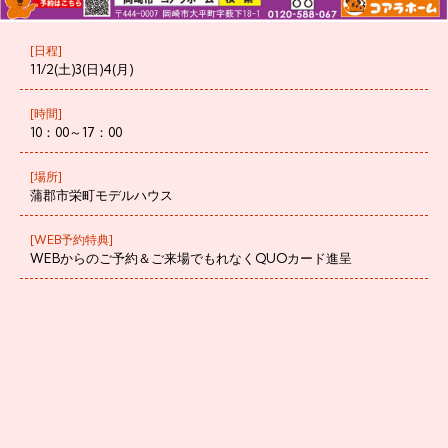
[日程]
11/2(土)3(日)4(月)
[時間]
10：00～17：00
[場所]
蒲郡市栄町モデルハウス
[WEB予約特典]
WEBからのご予約＆ご来場でもれなくQUOカード進呈