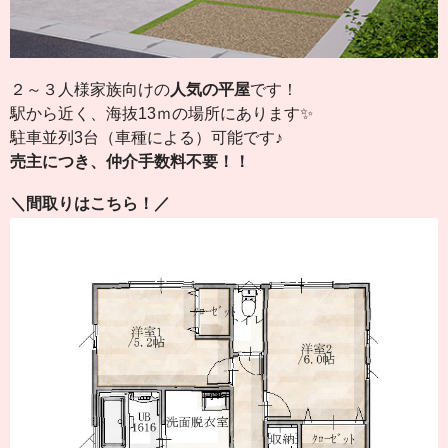
２～３人様家族向けの
人気の平屋
です！
駅から近く、海抜13ｍの場所にあります✨
駐車並列3台（車種による）可能です♪
売主につき、仲介手数料不要！！
＼間取りはこちら！／