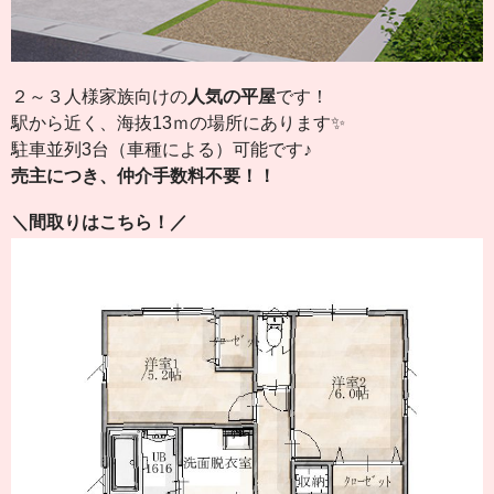
２～３人様家族向けの
人気の平屋
です！
駅から近く、海抜13ｍの場所にあります✨
駐車並列3台（車種による）可能です♪
売主につき、仲介手数料不要！！
＼間取りはこちら！／