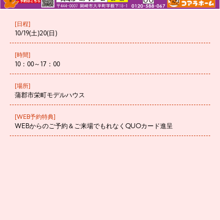
[日程]
10/19(土)20(日)
[時間]
10：00～17：00
[場所]
蒲郡市栄町モデルハウス
[WEB予約特典]
WEBからのご予約＆ご来場でもれなくQUOカード進呈