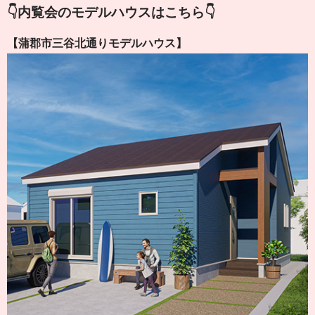
👇内覧会のモデルハウスはこちら👇
【蒲郡市三谷北通りモデルハウス】