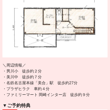
＼周辺情報／
・男川小 徒歩約２分
・美川中 徒歩約７分
・名鉄名古屋本線「美合」駅 徒歩約27分
・プラザヒラク 車約４分
・ファミリーマート 岡崎インター店 徒歩約９分
▼ご予約特典