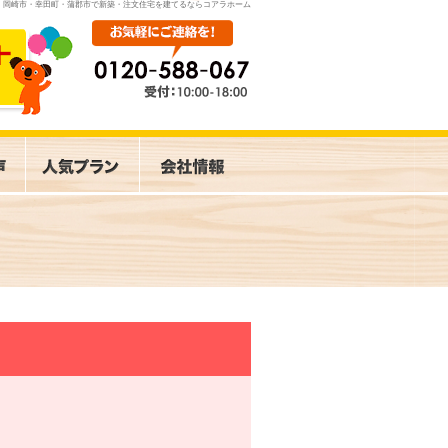
岡崎市・幸田町・蒲郡市で新築・注文住宅を建てるならコアラホーム