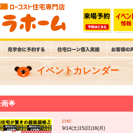
イベントカレンダー
画🌟
[日程]
9/14(土)15(日)16(月)