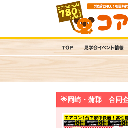
🌟岡崎・蒲郡 合同企