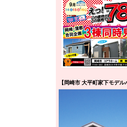
【岡崎市 大平町家下モデル