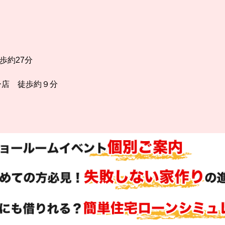
歩約27分
ー店 徒歩約９分