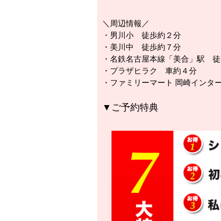
＼周辺情報／
・男川小 徒歩約２分
・美川中 徒歩約７分
・名鉄名古屋本線「美合」駅 徒
・プラザヒラク 車約４分
・ファミリーマート 岡崎インタ
▼ご予約特典