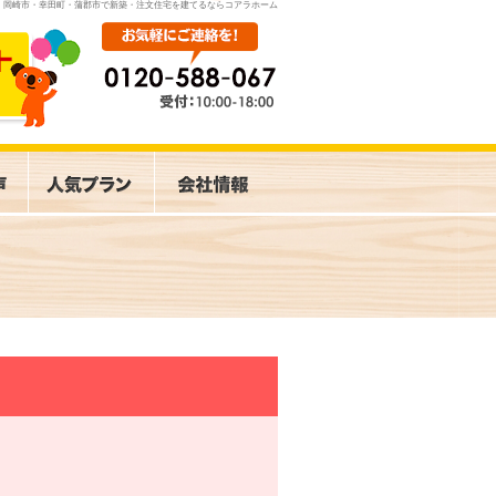
岡崎市・幸田町・蒲郡市で新築・注文住宅を建てるならコアラホーム