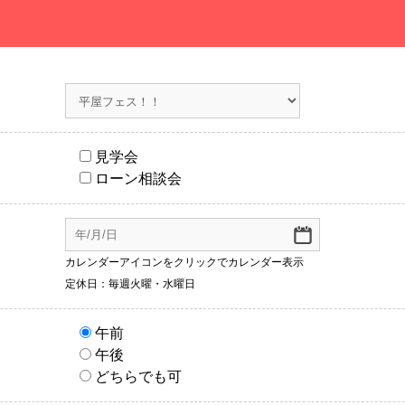
見学会
ローン相談会
カレンダーアイコンをクリックでカレンダー表示
定休日：毎週火曜・水曜日
午前
午後
どちらでも可