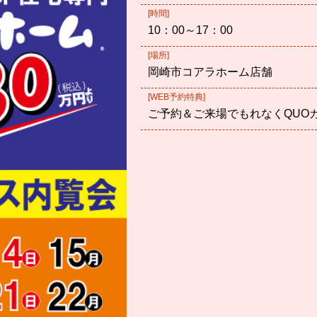
[時間]
10：00～17：00
[場所]
岡崎市コアラホーム店舗
[WEB予約特典]
ご予約＆ご来場でもれなくQUO