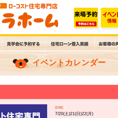
イベントカレンダー
[日程]
7/20(土)21(日)22(月)