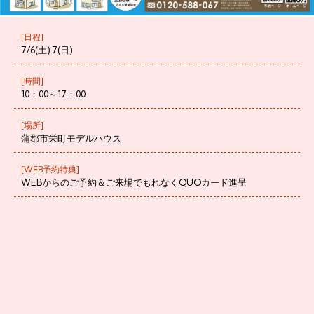
[日程]
7/6(土) 7(日)
[時間]
10：00～17：00
[場所]
蒲郡市栄町モデルハウス
[WEB予約特典]
WEBからのご予約＆ご来場でもれなくQUOカード進呈