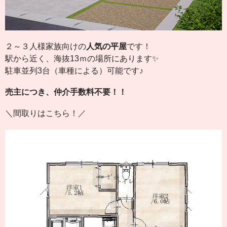
２～３人様家族向けの
人気の平屋
です！
駅から近く、海抜13ｍの場所にあります✨
駐車並列3台（車種による）可能です♪
売主につき、仲介手数料不要！！
＼間取りはこちら！／