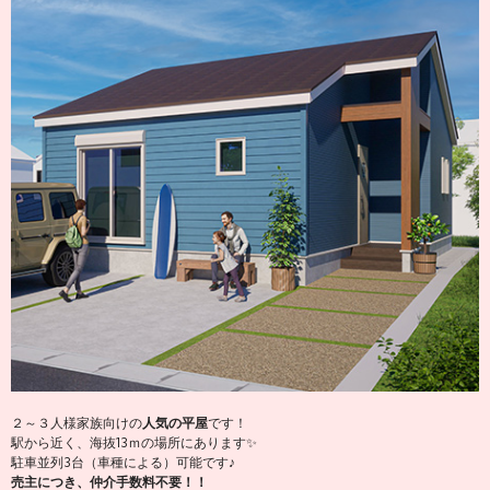
２～３人様家族向けの
人気の平屋
です！
駅から近く、海抜13ｍの場所にあります✨
駐車並列3台（車種による）可能です♪
売主につき、仲介手数料不要！！