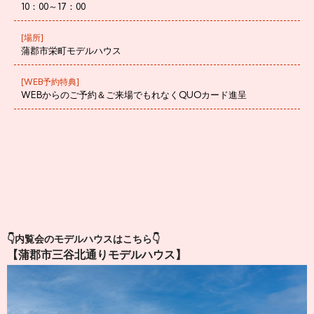
10：00～17：00
[場所]
蒲郡市栄町モデルハウス
[WEB予約特典]
WEBからのご予約＆ご来場でもれなくQUOカード進呈
👇内覧会のモデルハウスはこちら👇
【蒲郡市三谷北通りモデルハウス】