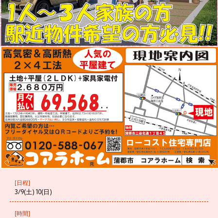
[日程]
3/9(土) 10(日)
[時間]