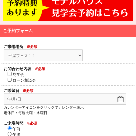
ご予約フォーム
ご来場場所
※必須
お問合わせ内容
※必須
見学会
ローン相談会
ご希望日
※必須
カレンダーアイコンをクリックでカレンダー表示
定休日：毎週火曜・水曜日
ご来場時間
※必須
午前
午後