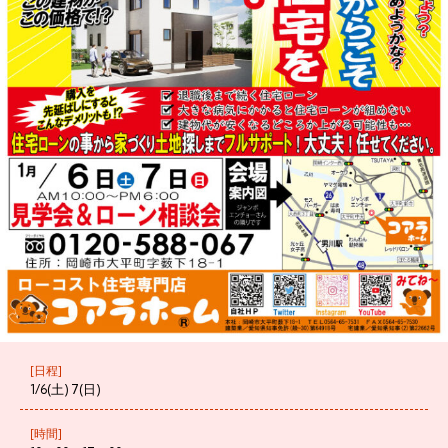
[日程]
1/6(土) 7(日)
[時間]