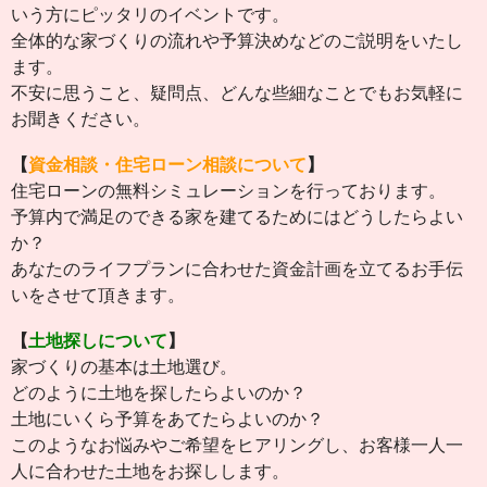
いう方にピッタリのイベントです。
全体的な家づくりの流れや予算決めなどのご説明をいたし
ます。
不安に思うこと、疑問点、どんな些細なことでもお気軽に
お聞きください。
【
資金相談・住宅ローン相談について
】
住宅ローンの無料シミュレーションを行っております。
予算内で満足のできる家を建てるためにはどうしたらよい
か？
あなたのライフプランに合わせた資金計画を立てるお手伝
いをさせて頂きます。
【
土地探しについて
】
家づくりの基本は土地選び。
どのように土地を探したらよいのか？
土地にいくら予算をあてたらよいのか？
このようなお悩みやご希望をヒアリングし、お客様一人一
人に合わせた土地をお探しします。