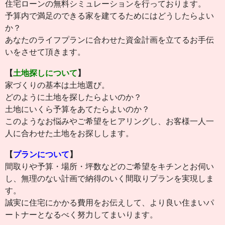
住宅ローンの無料シミュレーションを行っております。
予算内で満足のできる家を建てるためにはどうしたらよい
か？
あなたのライフプランに合わせた資金計画を立てるお手伝
いをさせて頂きます。
【
土地探しについて
】
家づくりの基本は土地選び。
どのように土地を探したらよいのか？
土地にいくら予算をあてたらよいのか？
このようなお悩みやご希望をヒアリングし、お客様一人一
人に合わせた土地をお探しします。
【
プランについて
】
間取りや予算・場所・坪数などのご希望をキチンとお伺い
し、無理のない計画で納得のいく間取りプランを実現しま
す。
誠実に住宅にかかる費用をお伝えして、より良い住まいパ
ートナーとなるべく努力してまいります。