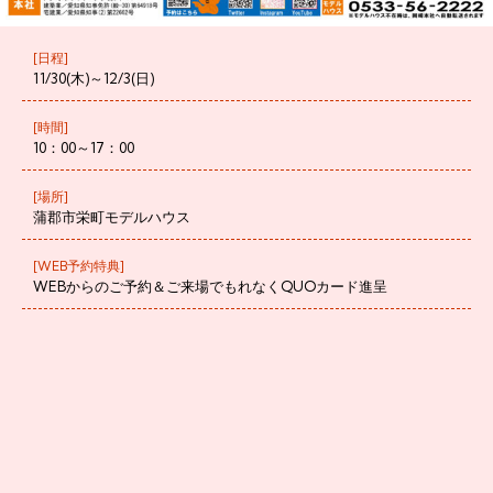
[日程]
11/30(木)～12/3(日)
[時間]
10：00～17：00
[場所]
蒲郡市栄町モデルハウス
[WEB予約特典]
WEBからのご予約＆ご来場でもれなくQUOカード進呈