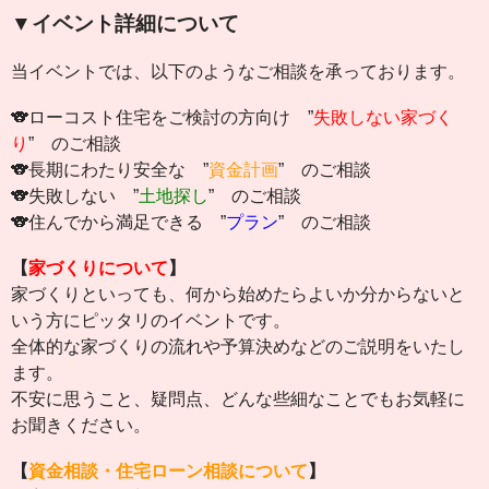
▼イベント詳細について
当イベントでは、以下のようなご相談を承っております。
🐨ローコスト住宅をご検討の方向け ”
失敗しない家づく
り
” のご相談
🐨長期にわたり安全な ”
資金計画
” のご相談
🐨失敗しない ”
土地探し
” のご相談
🐨住んでから満足できる ”
プラン
” のご相談
【
家づくりについて
】
家づくりといっても、何から始めたらよいか分からないと
いう方にピッタリのイベントです。
全体的な家づくりの流れや予算決めなどのご説明をいたし
ます。
不安に思うこと、疑問点、どんな些細なことでもお気軽に
お聞きください。
【
資金相談・住宅ローン相談について
】