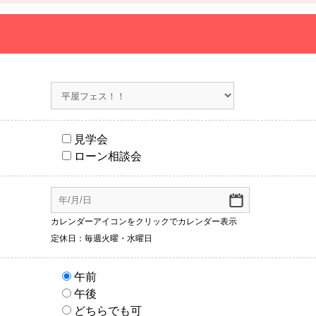
見学会
ローン相談会
カレンダーアイコンをクリックでカレンダー表示
定休日：毎週火曜・水曜日
午前
午後
どちらでも可