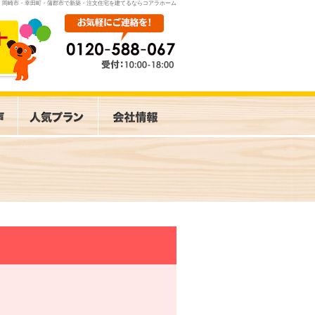
岡崎市・幸田町・蒲郡市で新築・注文住宅を建てるならコアラホーム