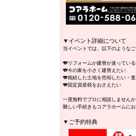
▼イベント詳細について
当イベントでは、以下のようなご
🐨リフォームか建替か迷ってい
🐨今の家を小さく建替えたい
🐨相続した土地を売却したい・
🐨固定資産税をおさえたい
一度無料でプロに相談しませんか
難しい手続きもコアラホームにお
▼ご予約特典