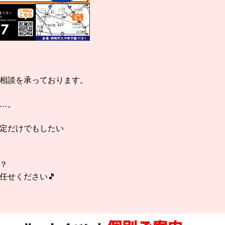
相談を承っております。
る…。
査定だけでもしたい
？
任せください🎵