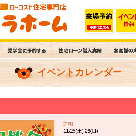
イベントカレンダー
[日程]
11/25(土) 26(日)