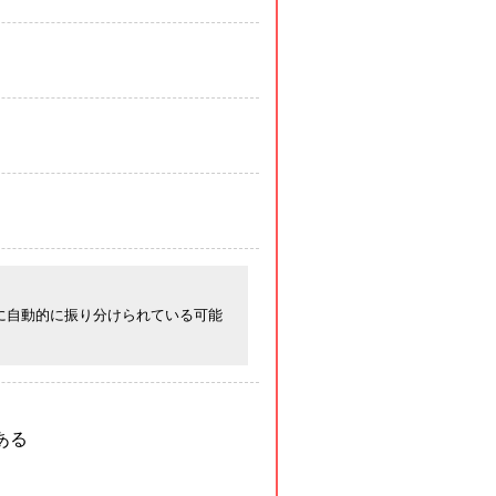
に自動的に振り分けられている可能
ある