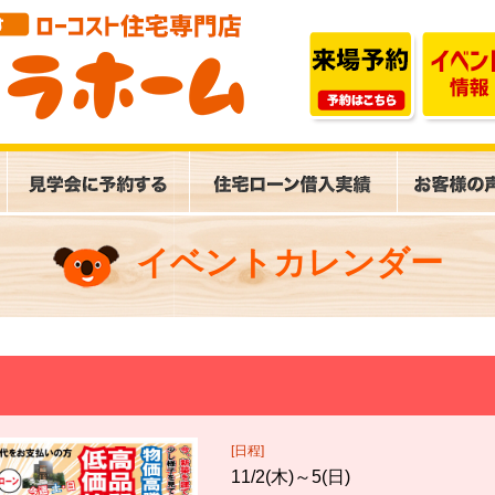
イベントカレンダー
[日程]
11/2(木)～5(日)