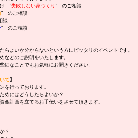
け ”
失敗しない家づくり
” のご相談
画
” のご相談
相談
ン
” のご相談
たらよいか分からないという方にピッタリのイベントです。
めなどのご説明をいたします。
些細なことでもお気軽にお聞きください。
いて
】
ンを行っております。
ためにはどうしたらよいか？
資金計画を立てるお手伝いをさせて頂きます。
か？