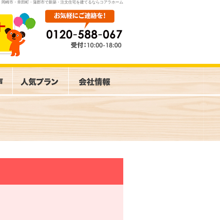
岡崎市・幸田町・蒲郡市で新築・注文住宅を建てるならコアラホーム