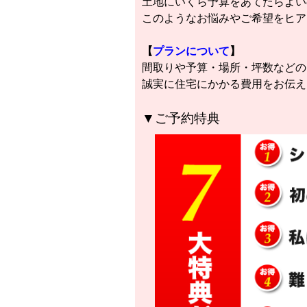
土地にいくら予算をあてたらよい
このようなお悩みやご希望をヒア
【
プランについて
】
間取りや予算・場所・坪数などの
誠実に住宅にかかる費用をお伝え
▼ご予約特典