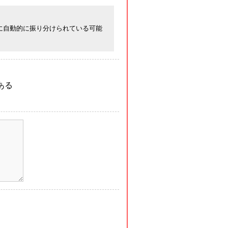
に自動的に振り分けられている可能
ある