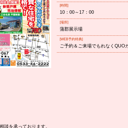
[時間]
10：00～17：00
[場所]
蒲郡展示場
[WEB予約特典]
ご予約＆ご来場でもれなくQUO
相談を承っております。