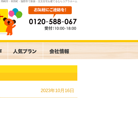
岡崎市・幸田町・蒲郡市で新築・注文住宅を建てるならコアラホーム
2023年10月16日