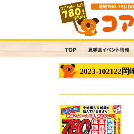
2023-102122