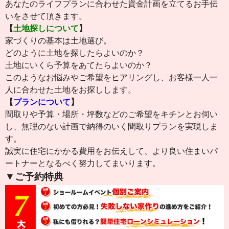
あなたのライフプランに合わせた資金計画を立てるお手伝
いをさせて頂きます。
【
土地探しについて
】
家づくりの基本は土地選び。
どのように土地を探したらよいのか？
土地にいくら予算をあてたらよいのか？
このようなお悩みやご希望をヒアリングし、お客様一人一
人に合わせた土地をお探しします。
【
プランについて
】
間取りや予算・場所・坪数などのご希望をキチンとお伺い
し、無理のない計画で納得のいく間取りプランを実現しま
す。
誠実に住宅にかかる費用をお伝えして、より良い住まいパ
ートナーとなるべく努力してまいります。
▼ご予約特典