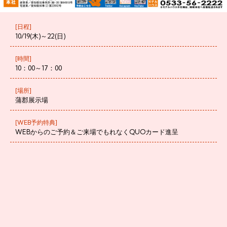
[日程]
10/19(木)～22(日)
[時間]
10：00～17：00
[場所]
蒲郡展示場
[WEB予約特典]
WEBからのご予約＆ご来場でもれなくQUOカード進呈