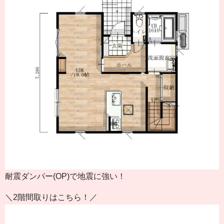
耐震ダンパー(OP)で地震に強い！
＼2階間取りはこちら！／