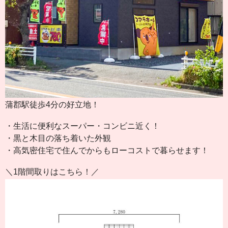
蒲郡駅徒歩4分の好立地！
・生活に便利なスーパー・コンビニ近く！
・黒と木目の落ち着いた外観
・高気密住宅で住んでからもローコストで暮らせます！
＼1階間取りはこちら！／