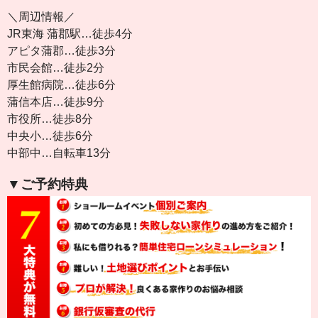
＼周辺情報／
JR東海 蒲郡駅…徒歩4分
アピタ蒲郡…徒歩3分
市民会館…徒歩2分
厚生館病院…徒歩6分
蒲信本店…徒歩9分
市役所…徒歩8分
中央小…徒歩6分
中部中…自転車13分
▼ご予約特典