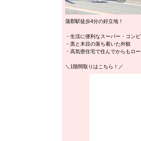
蒲郡駅徒歩4分の好立地！
・生活に便利なスーパー・コンビ
・黒と木目の落ち着いた外観
・高気密住宅で住んでからもロー
＼1階間取りはこちら！／