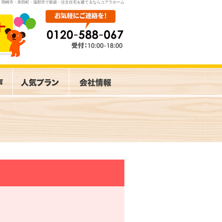
岡崎市・幸田町・蒲郡市で新築・注文住宅を建てるならコアラホーム