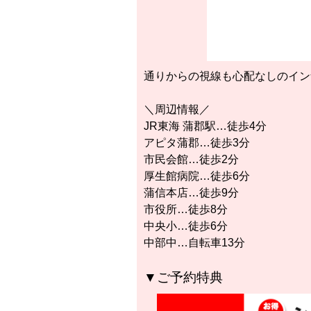
通りからの視線も心配なしのイン
＼周辺情報／
JR東海 蒲郡駅…徒歩4分
アピタ蒲郡…徒歩3分
市民会館…徒歩2分
厚生館病院…徒歩6分
蒲信本店…徒歩9分
市役所…徒歩8分
中央小…徒歩6分
中部中…自転車13分
▼ご予約特典