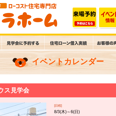
イベントカレンダー
ウス見学会
[日程]
8/3(木)～6(日)