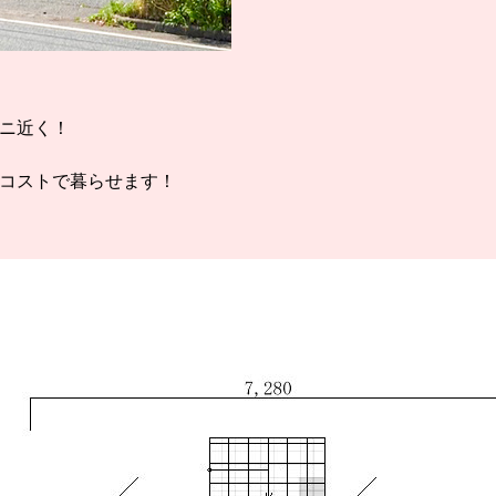
ニ近く！
コストで暮らせます！