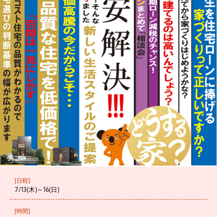
[日程]
7/13(木)～16(日)
[時間]