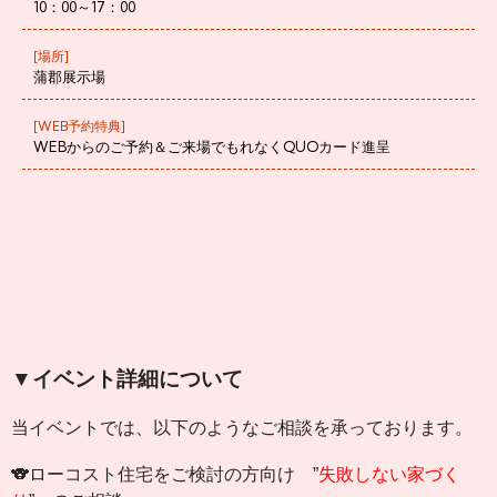
10：00～17：00
[場所]
蒲郡展示場
[WEB予約特典]
WEBからのご予約＆ご来場でもれなくQUOカード進呈
▼イベント詳細について
当イベントでは、以下のようなご相談を承っております。
🐨ローコスト住宅をご検討の方向け ”
失敗しない家づく