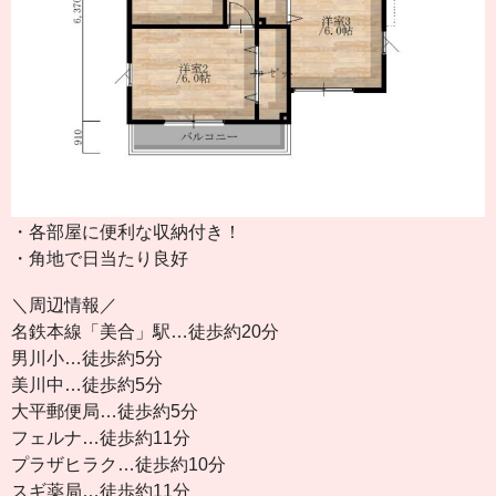
・各部屋に便利な収納付き！
・角地で日当たり良好
＼周辺情報／
名鉄本線「美合」駅…徒歩約20分
男川小…徒歩約5分
美川中…徒歩約5分
大平郵便局…徒歩約5分
フェルナ…徒歩約11分
プラザヒラク…徒歩約10分
スギ薬局…徒歩約11分