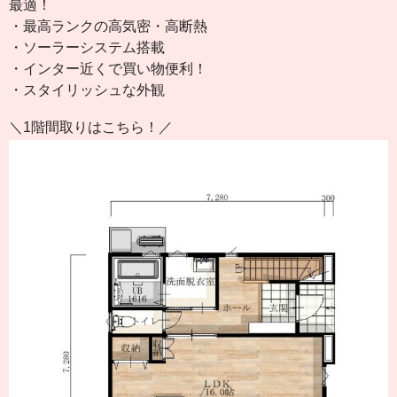
最適！
・最高ランクの高気密・高断熱
・ソーラーシステム搭載
・インター近くで買い物便利！
・スタイリッシュな外観
＼1階間取りはこちら！／