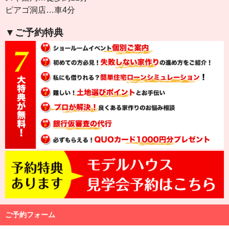
ピアゴ洞店…車4分
▼ご予約特典
ご予約フォーム