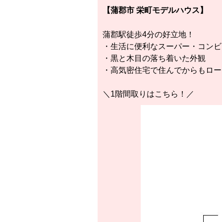
【蒲郡市 栄町モデルハウス】
蒲郡駅徒歩4分の好立地！
・生活に便利なスーパー・コンビ
・黒と木目の落ち着いた外観
・高気密住宅で住んでからもロー
＼1階間取りはこちら！／