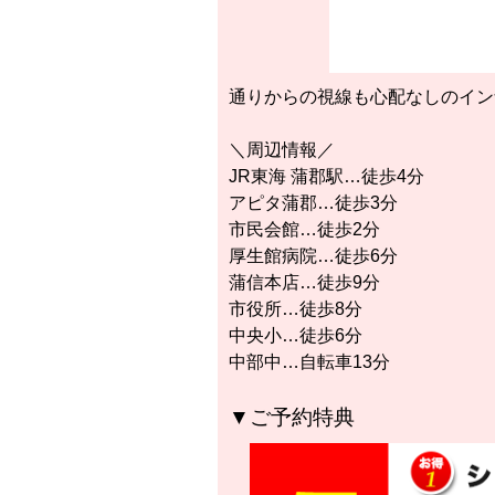
通りからの視線も心配なしのイン
＼周辺情報／
JR東海 蒲郡駅…徒歩4分
アピタ蒲郡…徒歩3分
市民会館…徒歩2分
厚生館病院…徒歩6分
蒲信本店…徒歩9分
市役所…徒歩8分
中央小…徒歩6分
中部中…自転車13分
▼ご予約特典