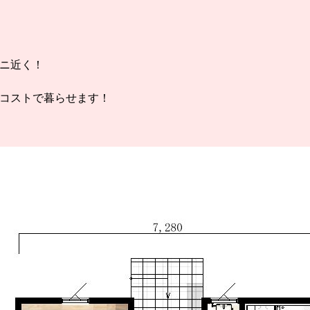
ニ近く！
コストで暮らせます！