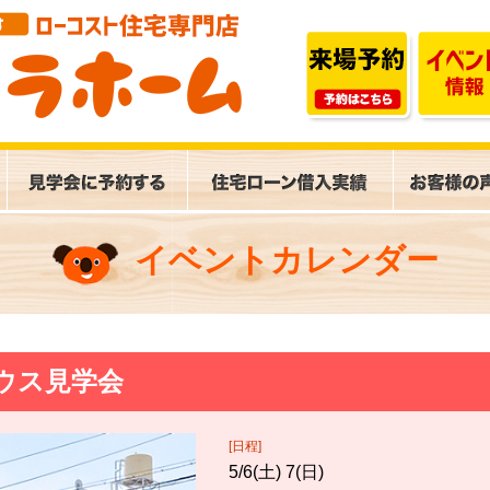
イベントカレンダー
ウス見学会
[日程]
5/6(土) 7(日)