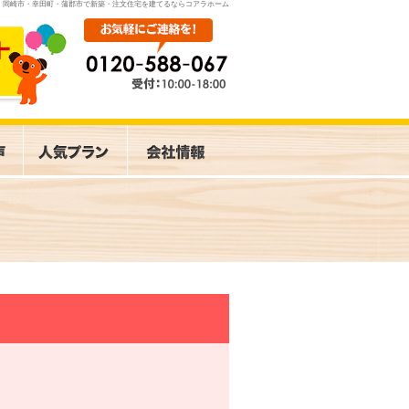
岡崎市・幸田町・蒲郡市で新築・注文住宅を建てるならコアラホーム