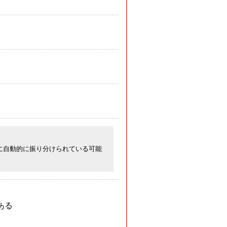
に自動的に振り分けられている可能
ある