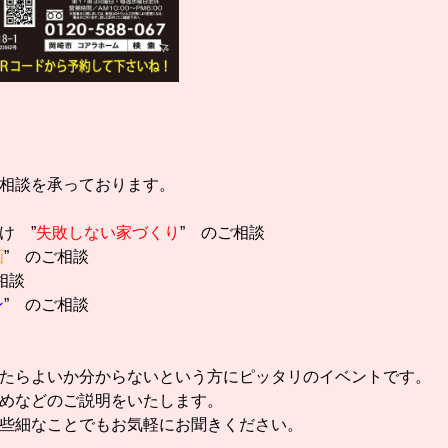
相談を承っております。
け ”
失敗しない家づくり
” のご相談
画
” のご相談
相談
ン
” のご相談
たらよいか分からないという方にピッタリのイベントです。
めなどのご説明をいたします。
些細なことでもお気軽にお聞きください。