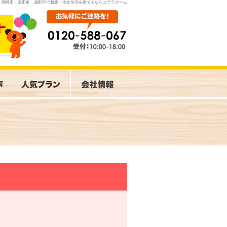
岡崎市・幸田町・蒲郡市で新築・注文住宅を建てるならコアラホーム