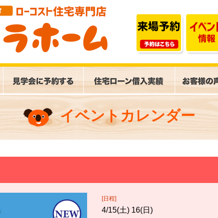
イベントカレンダー
[日程]
4/15(土) 16(日)