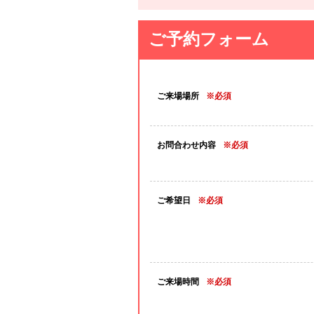
ご予約フォーム
ご来場場所
※必須
お問合わせ内容
※必須
ご希望日
※必須
ご来場時間
※必須