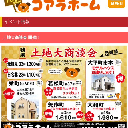
イベント情報
土地大商談会 開催!!