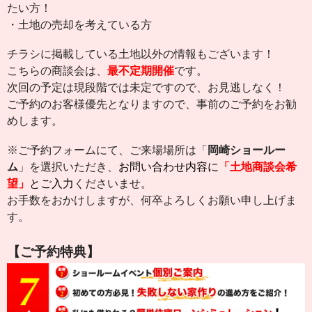
たい方！
・土地の売却を考えている方
チラシに掲載している土地以外の情報もございます！
こちらの商談会は、
最不定期開催
です。
次回の予定は現段階では未定ですので、
お見逃しなく！
ご予約のお客様優先となりますので、事前のご予約をお勧
めします。
※ご予約フォームにて、ご来場場所は「
岡崎ショールー
ム
」を選択いただき、
お問い合わせ内容に
「土地商談会希
望」
とご入力
くださいませ。
お手数をおかけしますが、何卒よろしくお願い申し上げま
す。
【ご予約特典】