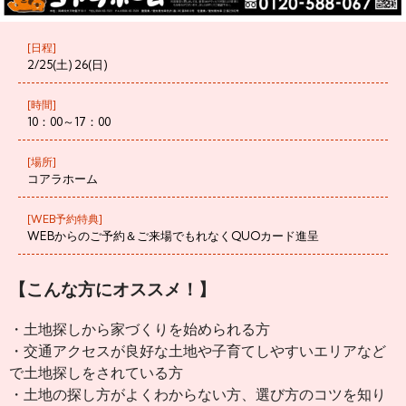
[日程]
2/25(土) 26(日)
[時間]
10：00～17：00
[場所]
コアラホーム
[WEB予約特典]
WEBからのご予約＆ご来場でもれなくQUOカード進呈
【こんな方にオススメ！】
・土地探しから家づくりを始められる方
・交通アクセスが良好な土地や子育てしやすいエリアなど
で土地探しをされている方
・土地の探し方がよくわからない方、
選び方のコツを知り