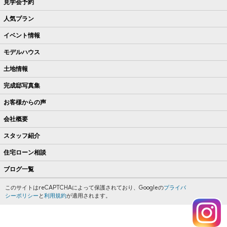
見学会予約
人気プラン
イベント情報
モデルハウス
土地情報
完成邸写真集
お客様からの声
会社概要
スタッフ紹介
住宅ローン相談
ブログ一覧
このサイトはreCAPTCHAによって保護されており、Googleの
プライバ
シーポリシー
と
利用規約
が適用されます。