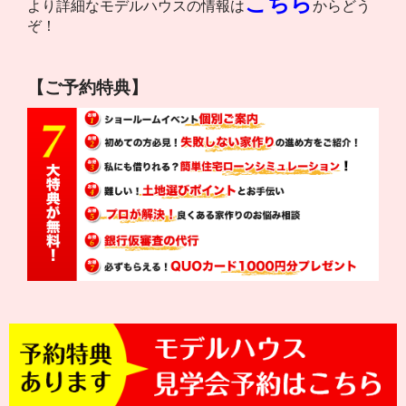
こちら
より詳細なモデルハウスの情報は
からどう
ぞ！
【ご予約特典】