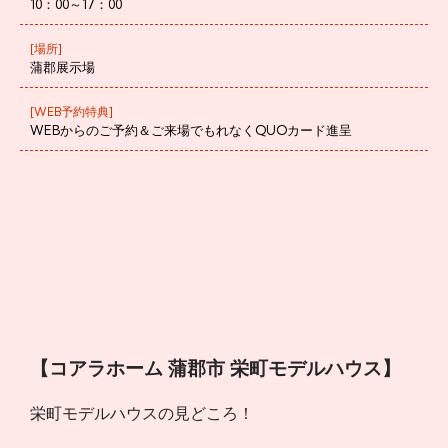
10：00～17：00
[場所]
蒲郡展示場
[WEB予約特典]
WEBからのご予約＆ご来場でもれなくQUOカード進呈
【コアラホーム
蒲郡市 栄町
モデルハウス】
栄町モデルハウスの見どころ！