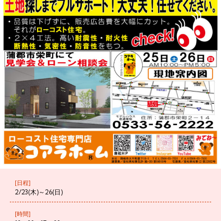
[日程]
2/23(木)～26(日)
[時間]