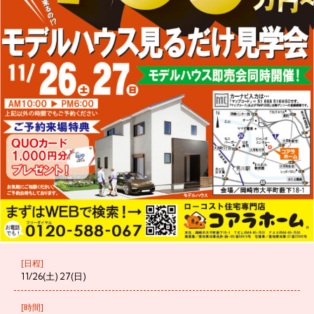
[日程]
11/26(土) 27(日)
[時間]