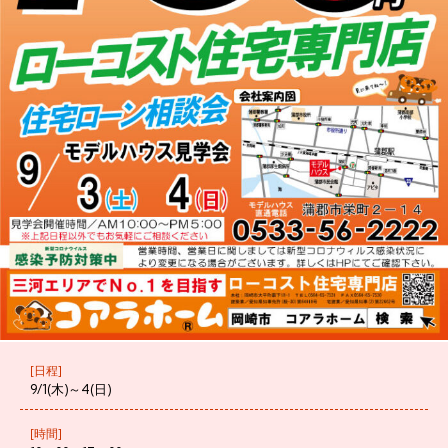
[日程]
9/1(木)～4(日)
[時間]