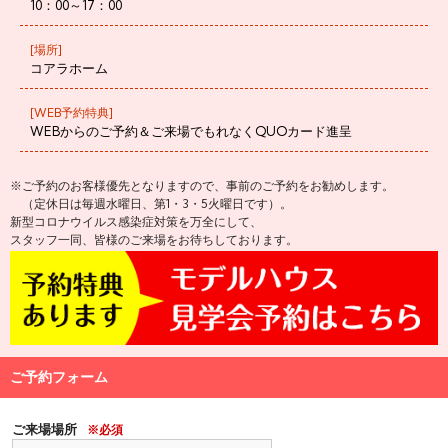
10：00～17：00
[場所]
コアラホーム
[WEB予約特典]
WEBからのご予約＆ご来場でもれなくQUOカード進呈
※ご予約のお客様優先となりますので、事前のご予約をお勧めします。
（定休日は毎週水曜日、第1・3・5火曜日です）。
新型コロナウイルス感染症対策を万全にして、
スタッフ一同、皆様のご来場をお待ちしております。
ご予約フォーム
ご来場場所
※必須