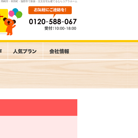
岡崎市・幸田町・蒲郡市で新築・注文住宅を建てるならコアラホーム