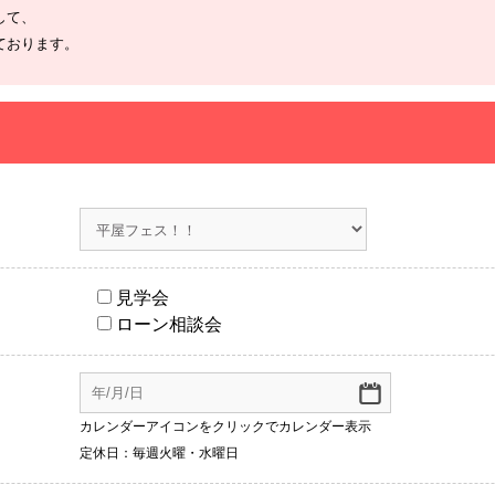
して、
ております。
見学会
ローン相談会
カレンダーアイコンをクリックでカレンダー表示
定休日：毎週火曜・水曜日