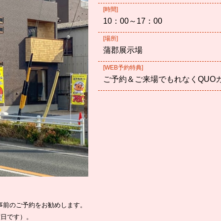
[時間]
10：00～17：00
[場所]
蒲郡展示場
[WEB予約特典]
ご予約＆ご来場でもれなくQUO
事前のご予約をお勧めします。
曜日です）。