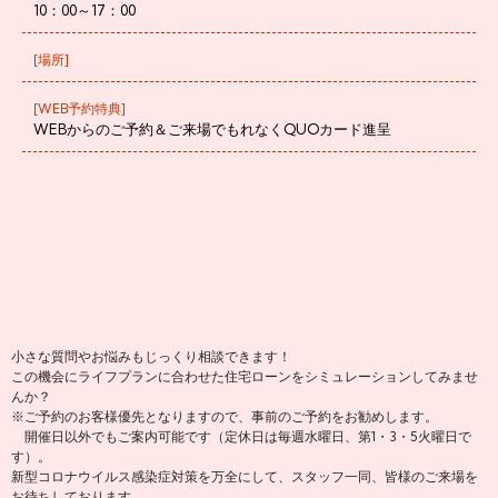
10：00～17：00
[場所]
[WEB予約特典]
WEBからのご予約＆ご来場でもれなくQUOカード進呈
小さな質問やお悩みもじっくり相談できます！
この機会にライフプランに合わせた住宅ローンをシミュレーションしてみませ
んか？
※ご予約のお客様優先となりますので、事前のご予約をお勧めします。
開催日以外でもご案内可能です（定休日は毎週水曜日、第1・3・5火曜日で
す）。
新型コロナウイルス感染症対策を万全にして、スタッフ一同、皆様のご来場を
お待ちしております。