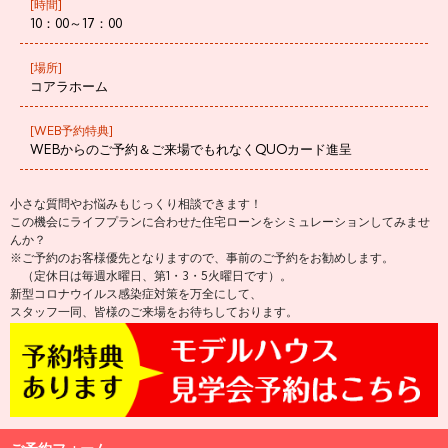
[時間]
10：00～17：00
[場所]
コアラホーム
[WEB予約特典]
WEBからのご予約＆ご来場でもれなくQUOカード進呈
小さな質問やお悩みもじっくり相談できます！
この機会にライフプランに合わせた住宅ローンをシミュレーションしてみませ
んか？
※ご予約のお客様優先となりますので、事前のご予約をお勧めします。
（定休日は毎週水曜日、第1・3・5火曜日です）。
新型コロナウイルス感染症対策を万全にして、
スタッフ一同、皆様のご来場をお待ちしております。