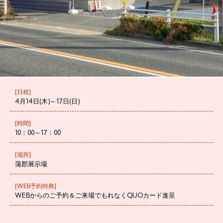
[日程]
4月14日(木)～17日(日)
[時間]
10：00～17：00
[場所]
蒲郡展示場
[WEB予約特典]
WEBからのご予約＆ご来場でもれなくQUOカード進呈