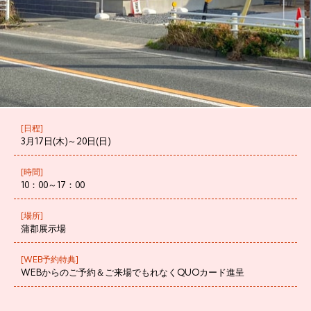
[日程]
3月17日(木)～20日(日)
[時間]
10：00～17：00
[場所]
蒲郡展示場
[WEB予約特典]
WEBからのご予約＆ご来場でもれなくQUOカード進呈