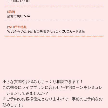
10：00～17：00
[場所]
蒲郡市栄町2-14
[WEB予約特典]
WEBからのご予約＆ご来場でもれなくQUOカード進呈
小さな質問やお悩みもじっくり相談できます！
この機会にライフプランに合わせた住宅ローンを
シミュレ
ーションしてみませんか？
※ご予約のお客様優先となりますので、事前のご予約をお
勧めします。