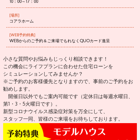
10：00～17：00
[場所]
コアラホーム
[WEB予約特典]
WEBからのご予約＆ご来場でもれなくQUOカード進呈
小さな質問やお悩みもじっくり相談できます！
この機会にライフプランに合わせた住宅ローンを
シミュレーションしてみませんか？
※ご予約のお客様優先となりますので、事前のご予約をお
勧めします。
開催日以外でもご案内可能です（定休日は毎週水曜日、
第1・3・5火曜日です）。
新型コロナウイルス感染症対策を万全にして、
スタッフ一同、皆様のご来場をお待ちしております。