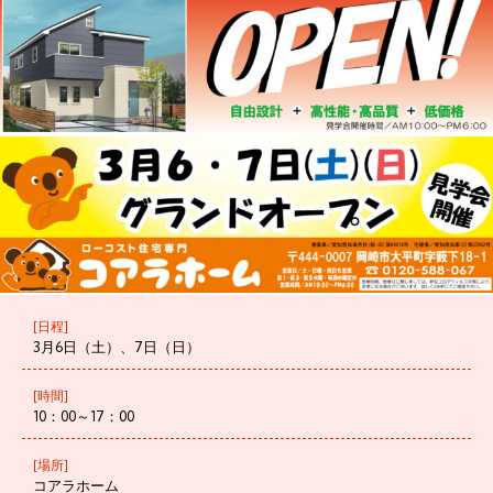
[日程]
3月6日（土）、7日（日）
[時間]
10：00～17：00
[場所]
コアラホーム