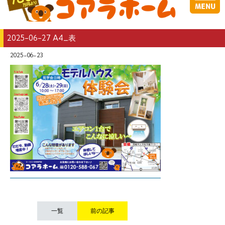
2025-06-27 A4_表
2025-06-23
一覧
前の記事