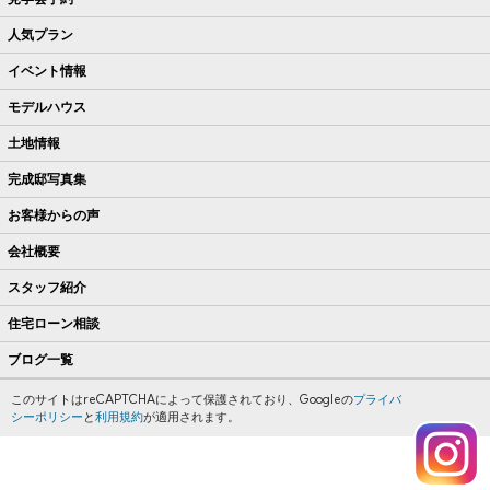
人気プラン
イベント情報
モデルハウス
土地情報
完成邸写真集
お客様からの声
会社概要
スタッフ紹介
住宅ローン相談
ブログ一覧
このサイトはreCAPTCHAによって保護されており、Googleの
プライバ
シーポリシー
と
利用規約
が適用されます。