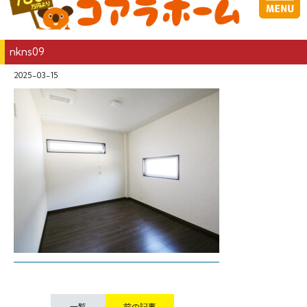
nkns09
2025-03-15
一覧
前の記事