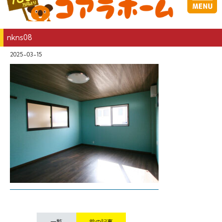
nkns08
2025-03-15
一覧
前の記事