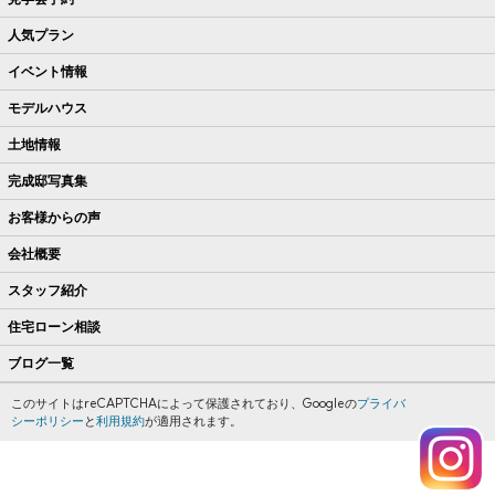
人気プラン
イベント情報
モデルハウス
土地情報
完成邸写真集
お客様からの声
会社概要
スタッフ紹介
住宅ローン相談
ブログ一覧
このサイトはreCAPTCHAによって保護されており、Googleの
プライバ
シーポリシー
と
利用規約
が適用されます。